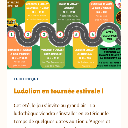
ET
BABY
SITTER
!
LUDOTHÈQUE
Ludolion en tournée estivale !
Cet été, le jeu s’invite au grand air ! La
ludothèque viendra s’installer en extérieur le
temps de quelques dates au Lion d’Angers et