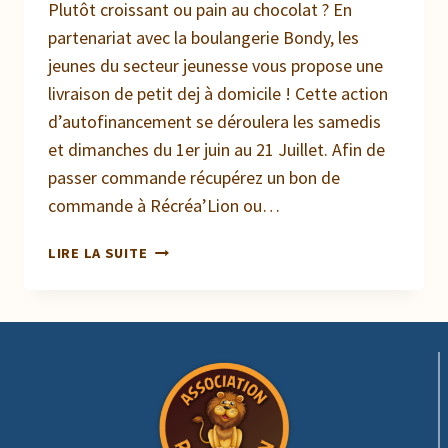
Plutôt croissant ou pain au chocolat ? En
partenariat avec la boulangerie Bondy, les
jeunes du secteur jeunesse vous propose une
livraison de petit dej à domicile ! Cette action
d’autofinancement se déroulera les samedis
et dimanches du 1er juin au 21 Juillet. Afin de
passer commande récupérez un bon de
commande à Récréa’Lion ou…
RÉCRÉA’JEUNES
LIRE LA SUITE
VOUS
LIVRE
LE
PETIT
DEJ
!