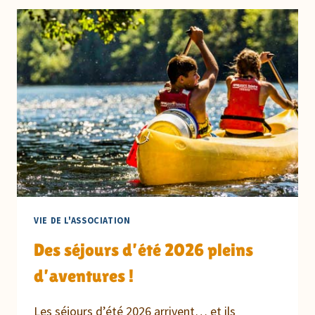
LES
DRAGIBUS
PASSENT
À
L’ACTION
VIE DE L'ASSOCIATION
Des séjours d’été 2026 pleins
d’aventures !
Les séjours d’été 2026 arrivent… et ils