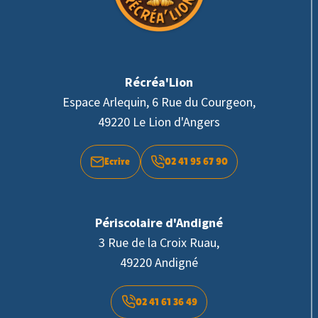
Récréa'Lion
Espace Arlequin, 6 Rue du Courgeon,
49220 Le Lion d'Angers
Ecrire
02 41 95 67 90
Périscolaire d'Andigné
3 Rue de la Croix Ruau,
49220 Andigné
02 41 61 36 49