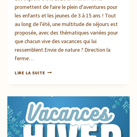
promettent de faire le plein d’aventures pour
les enfants et les jeunes de 3 à 15 ans ! Tout
au long de l’été, une multitude de séjours est
proposée, avec des thématiques variées pour
que chacun vive des vacances qui lui
ressemblent.Envie de nature ? Direction la
ferme…
DES
LIRE LA SUITE
SÉJOURS
D’ÉTÉ
2026
PLEINS
D’AVENTURES
!