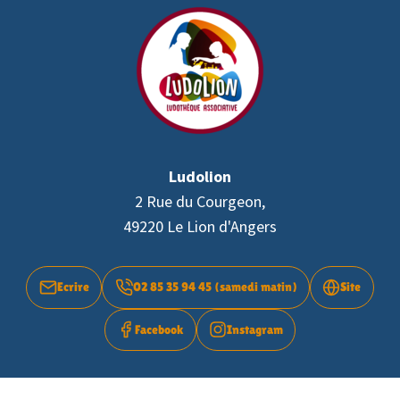
Ludolion
2 Rue du Courgeon,
49220 Le Lion d'Angers
Ecrire
02 85 35 94 45 (samedi matin)
Site
Facebook
Instagram