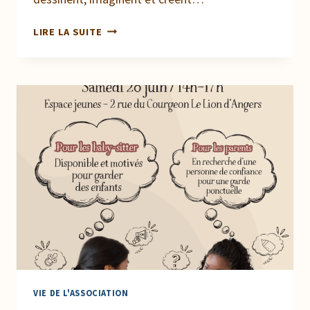
LA
LIRE LA SUITE
CRÉATIVITÉ
DES
ENFANTS
AU
SERVICE
DE
LA
SOLIDARITÉ
!
VIE DE L'ASSOCIATION