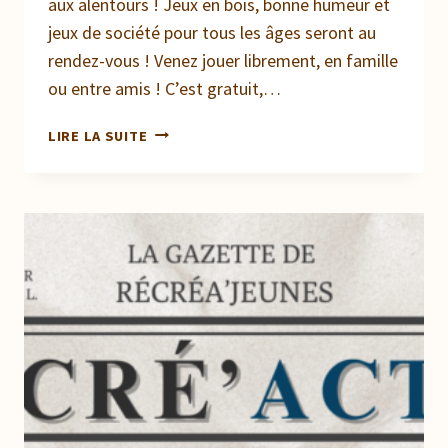
aux alentours ! Jeux en bois, bonne humeur et
jeux de société pour tous les âges seront au
rendez-vous ! Venez jouer librement, en famille
ou entre amis ! C’est gratuit,…
LUDOLION
LIRE LA SUITE
EN
TOURNÉE
ESTIVALE
!