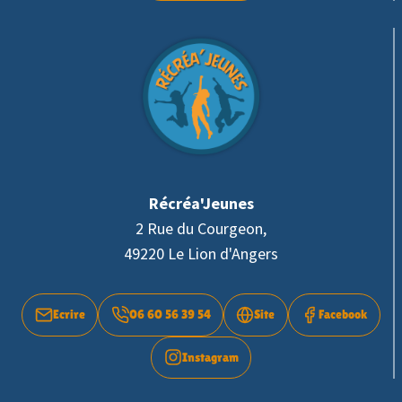
Récréa'Jeunes
2 Rue du Courgeon,
49220 Le Lion d'Angers
Ecrire
06 60 56 39 54
Site
Facebook
Instagram