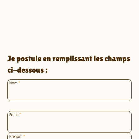
Aller
au
contenu
Je postule en remplissant les champs
ci-dessous :
Nom
*
Email
*
Prénom
*