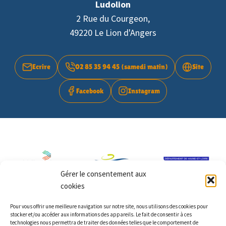
Ludolion
2 Rue du Courgeon,
49220 Le Lion d'Angers
Ecrire
02 85 35 94 45 (samedi matin)
Site
Facebook
Instagram
Gérer le consentement aux
cookies
Pour vous offrir une meilleure navigation sur notre site, nous utilisons des cookies pour
stocker et/ou accéder aux informations des appareils. Le fait de consentir à ces
technologies nous permettra de traiter des données telles que le comportement de