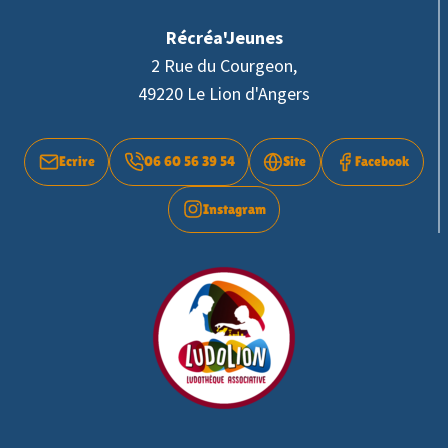
Récréa'Jeunes
2 Rue du Courgeon,
49220 Le Lion d'Angers
Ecrire
06 60 56 39 54
Site
Facebook
Instagram