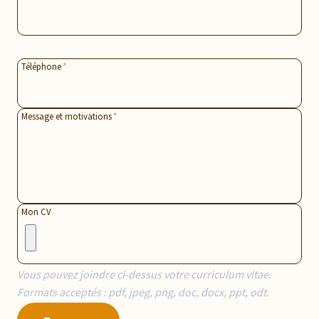
Téléphone
*
Message et motivations
*
Mon CV
Vous pouvez joindre ci-dessus votre curriculum vitae.
Formats acceptés : pdf, jpeg, png, doc, docx, ppt, odt.