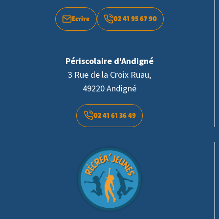
Ecrire
02 41 95 67 90
Périscolaire d'Andigné
3 Rue de la Croix Ruau,
49220 Andigné
02 41 61 36 49