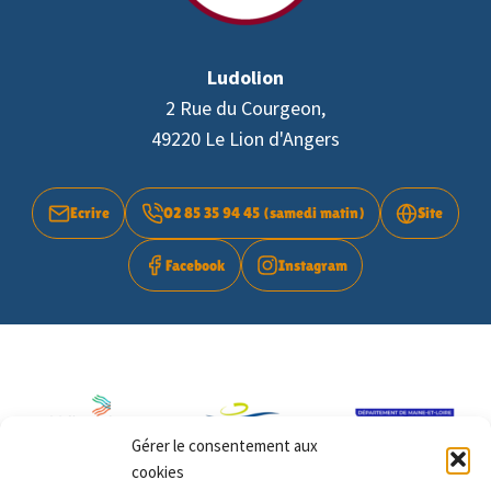
Ludolion
2 Rue du Courgeon,
49220 Le Lion d'Angers
Ecrire
02 85 35 94 45 (samedi matin)
Site
Facebook
Instagram
Gérer le consentement aux
cookies