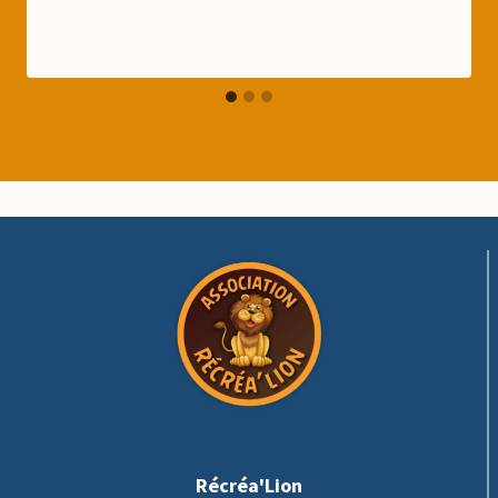
Récréa'Lion