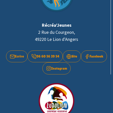
Récréa'Jeunes
2 Rue du Courgeon,
49220 Le Lion d'Angers
Ecrire
06 60 56 39 54
Site
Facebook
Instagram