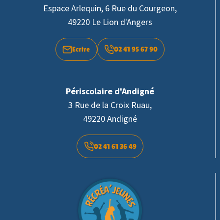
Espace Arlequin, 6 Rue du Courgeon,
49220 Le Lion d'Angers
Ecrire
02 41 95 67 90
Périscolaire d'Andigné
3 Rue de la Croix Ruau,
49220 Andigné
02 41 61 36 49