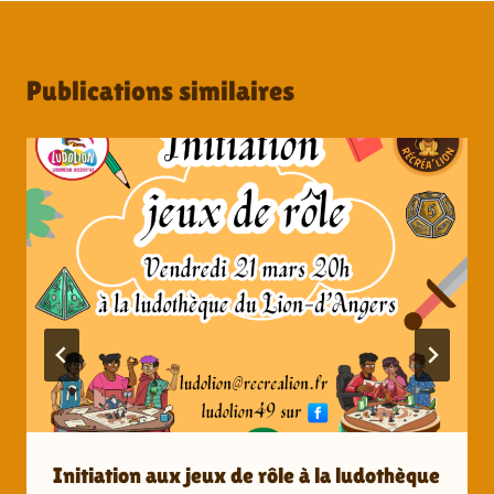
Publications similaires
Initiation aux jeux de rôle à la ludothèque