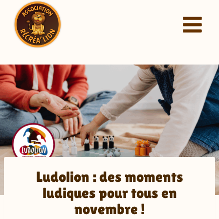
Aller
au
contenu
Ludolion : des moments
ludiques pour tous en
novembre !